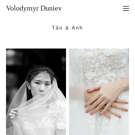
Volodymyr Duniev
Tấn
& Anh